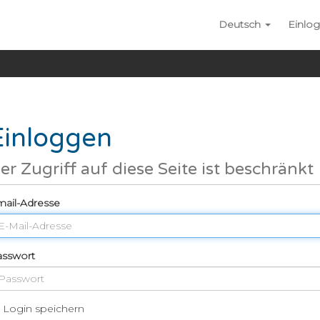
Deutsch
Einlo
Einloggen
er Zugriff auf diese Seite ist beschränkt
ail-Adresse
asswort
Login speichern