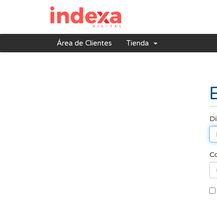
Área de Clientes
Tienda
Di
Co