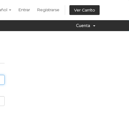
añol
Entrar
Registrarse
Ver Carrito
Cuenta